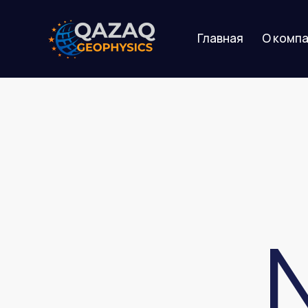
Главная
О комп
Главная
О компании
У
N