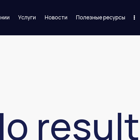
ании
Услуги
Новости
Полезные ресурсы
слуги
Новости
Полезные ресурсы
Контакты
o resul