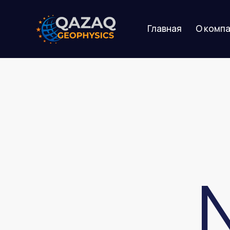
Главная
О комп
Главная
О компании
У
N