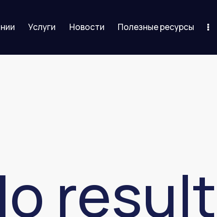
ании
Услуги
Новости
Полезные ресурсы
слуги
Новости
Полезные ресурсы
Контакты
o resul