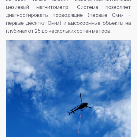
цезиевый магнитометр. Система позволяет
диагностировать проводящие (первые Ом∙м –
первые десятки Ом∙м) и высокоомные объекты на
глубинах от 25 до нескольких сотен метров.