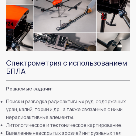
Спектрометрия с использованием
БПЛА
Решаемые задачи:
Поиск и разведка радиоактивных руд, содержащих
уран, калий, торий и др., а также связанные с ними
нерадиоактивные элементы.
Литологическое и тектоническое картирование.
Выявление невскрытых эрозией интрузивных тел