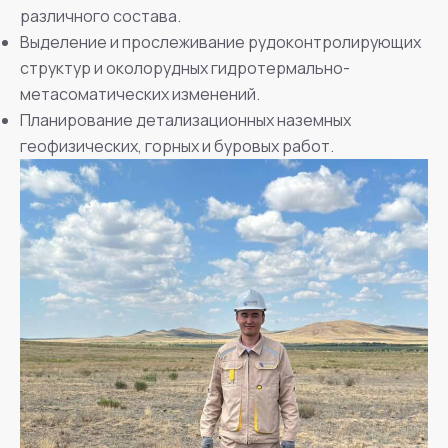
различного состава.
Выделение и прослеживание рудоконтролирующих
структур и околорудных гидротермально-
метасоматических изменений.
Планирование детализационных наземных
геофизических, горных и буровых работ.