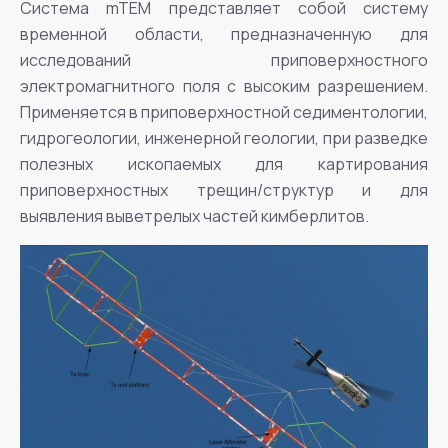
Система mTEM представляет собой систему
временной области, предназначенную для
исследований приповерхностного
электромагнитного поля с высоким разрешением.
Применяется в приповерхностной седиментологии,
гидрогеологии, инженерной геологии, при разведке
полезных ископаемых для картирования
приповерхностных трещин/структур и для
выявления выветрелых частей кимберлитов.