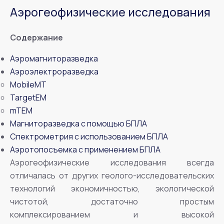
Аэрогеофизические исследования
Содержание
Аэромагниторазведка
Аэроэлектроразведка
MobileMT
TargetEM
mTEM
Магниторазведка с помощью БПЛА
Спектрометрия с использованием БПЛА
Аэротопосъемка с применением БПЛА
Аэрогеофизические исследования всегда
отличалась от других геолого-исследовательских
технологий экономичностью, экологической
чистотой, достаточно простым
комплексированием и высокой