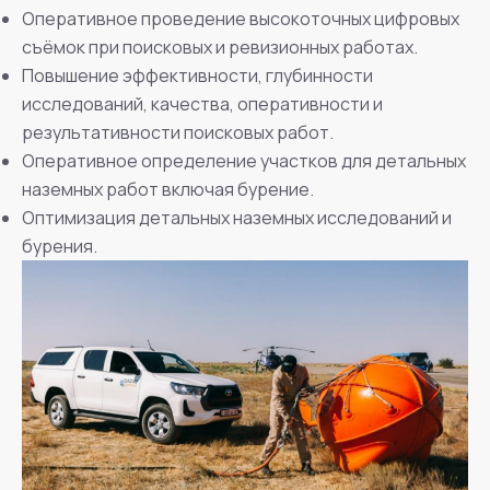
Оперативное проведение высокоточных цифровых
съёмок при поисковых и ревизионных работах.
Повышение эффективности, глубинности
исследований, качества, оперативности и
результативности поисковых работ.
Оперативное определение участков для детальных
наземных работ включая бурение.
Оптимизация детальных наземных исследований и
бурения.