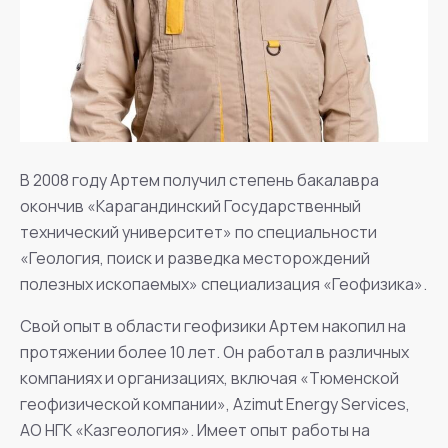
В 2008 году Артем получил степень бакалавра
окончив «Карагандинский Государственный
технический университет» по специальности
«Геология, поиск и разведка месторождений
полезных ископаемых» специализация «Геофизика».
Свой опыт в области геофизики Артем накопил на
протяжении более 10 лет. Он работал в различных
компаниях и организациях, включая «Тюменской
геофизической компании», Azimut Energy Services,
АО НГК «Казгеология». Имеет опыт работы на