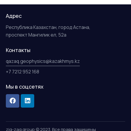
Адрес
Республика Казахстан, город Астана,
проспект Мангилик ел, 52а
Контакты
qazaq.geophysics@kazakhmys.kz
+7 7212 952 168
Мы в соцсетях
zig-zag.group
© 2023. Все права защищены