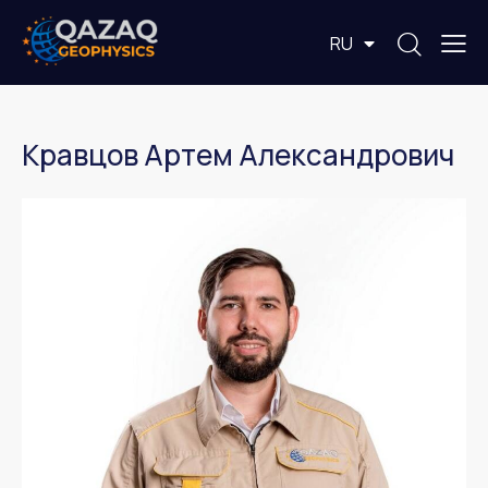
EN
RU
KZ
Кравцов Артем Александрович