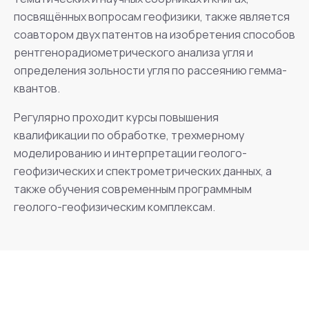
посвящённых вопросам геофизики, также является
соавтором двух патентов на изобретения способов
рентгенорадиометрического анализа угля и
определения зольности угля по рассеянию гемма-
квантов.
Регулярно проходит курсы повышения
квалификации по обработке, трехмерному
моделированию и интерпретации геолого-
геофизических и спектрометрических данных, а
также обучения современным программным
геолого-геофизическим комплексам.